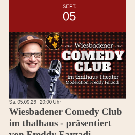
SEPT.
05
Sa. 05.09.26 | 20:00 Uhr
Wiesbadener Comedy Club
im thalhaus - präsentiert
von Freddy Farzadi