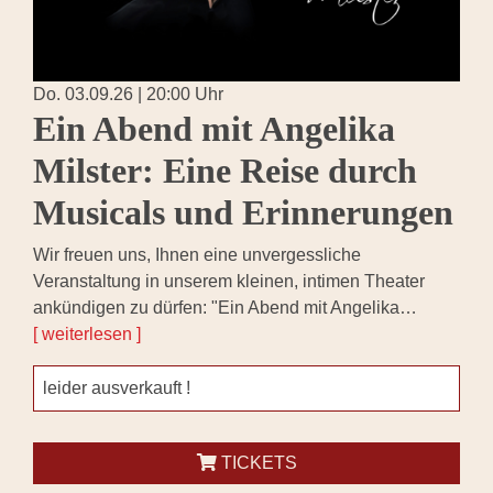
Do. 03.09.26 | 20:00 Uhr
Ein Abend mit Angelika
Milster: Eine Reise durch
Musicals und Erinnerungen
Wir freuen uns, Ihnen eine unvergessliche
Veranstaltung in unserem kleinen, intimen Theater
ankündigen zu dürfen: "Ein Abend mit Angelika…
[ weiterlesen ]
leider ausverkauft !
TICKETS