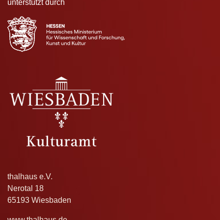
unterstützt durch
thalhaus e.V.
Nerotal 18
65193 Wiesbaden
www.thalhaus.de