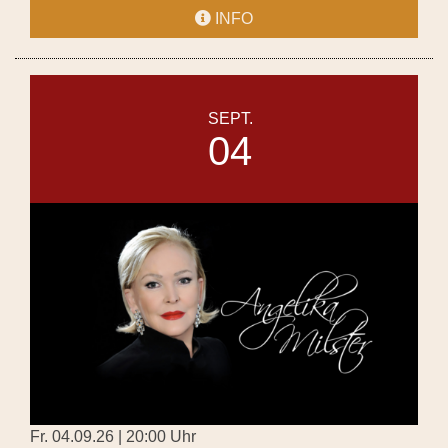
INFO
SEPT.
04
Fr. 04.09.26 | 20:00 Uhr