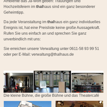
Ambiente das Ja-Wort geben: Trauungen und
Hochzeitsfeiern im
thal
haus sind ein ganz besonderer
Geheimtipp.
Da jede Veranstaltung im
thal
haus ein ganz individuelles
Ereignis ist, hat eine Preisliste keine große Aussagekraft.
Rufen Sie uns einfach an und sprechen Sie ganz
unverbindlich mit uns:
Sie erreichen unsere Verwaltung unter 0611-58 93 99 51
oder per E-Mail: verwaltung@thalhaus.de
Die kleine Bühne, die große Bühne und das Theatercafé