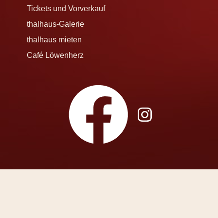
Tickets und Vorverkauf
thalhaus-Galerie
thalhaus mieten
Café Löwenherz