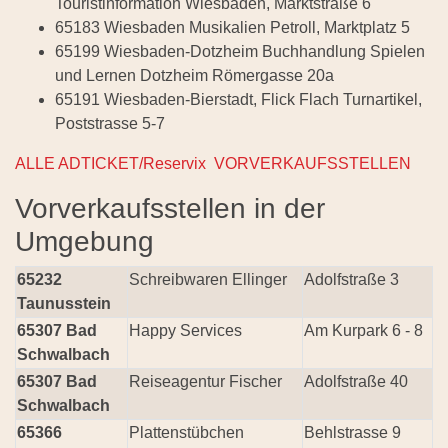
Touristinformation Wiesbaden, Marktstraße 6
65183 Wiesbaden Musikalien Petroll, Marktplatz 5
65199 Wiesbaden-Dotzheim Buchhandlung Spielen
und Lernen Dotzheim Römergasse 20a
65191 Wiesbaden-Bierstadt, Flick Flach Turnartikel,
Poststrasse 5-7
ALLE ADTICKET/Reservix VORVERKAUFSSTELLEN
Vorverkaufsstellen in der
Umgebung
65232
Schreibwaren Ellinger
Adolfstraße 3
Taunusstein
65307 Bad
Happy Services
Am Kurpark 6 - 8
Schwalbach
65307 Bad
Reiseagentur Fischer
Adolfstraße 40
Schwalbach
65366
Plattenstübchen
Behlstrasse 9