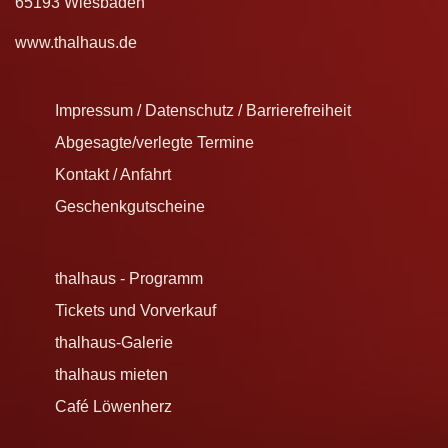
65193 Wiesbaden
www.thalhaus.de
Impressum / Datenschutz / Barrierefreiheit
Abgesagte/verlegte Termine
Kontakt / Anfahrt
Geschenkgutscheine
thalhaus - Programm
Tickets und Vorverkauf
thalhaus-Galerie
thalhaus mieten
Café Löwenherz