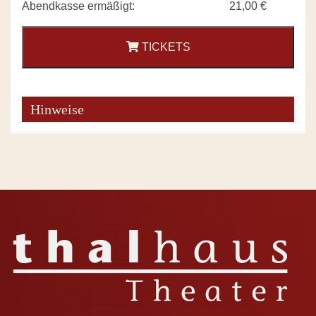
Abendkasse ermäßigt:
21,00 €
TICKETS
Hinweise