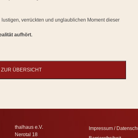
n lustigen, verrückten und unglaublichen Moment dieser
lität aufhört.
ZUR ÜBERSICHT
thalhaus e.V.
Impressum / Datenschu
Nerotal 18