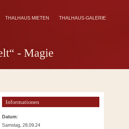
THALHAUS MIETEN
THALHAUS-GALERIE
lt“ - Magie
Informationen
Datum:
Samstag, 28.09.24