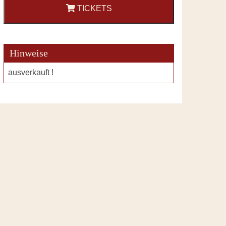
TICKETS
Hinweise
ausverkauft !