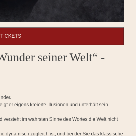
TICKETS
Wunder seiner Welt“ -
under.
gt er eigens kreierte Illusionen und unterhält sein
nd versteht im wahrsten Sinne des Wortes die Welt nicht
nd dynamisch zugleich ist, und bei der Sie das klassische