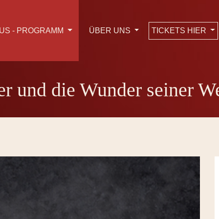
TICKETS HIER
US - PROGRAMM
ÜBER UNS
er und die Wunder seiner We