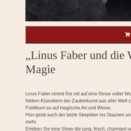
„Linus Faber und die 
Magie
Linus Faber nimmt Sie mit auf eine Reise voller W
Neben Klassikern der Zauberkunst aus aller Welt zei
Publikum so auf magische Art und Weise.
Hier gerät auch der letzte Skeptiker ins Staunen u
mehr.
Erleben Sie eine Show die jung, frisch, charmant u