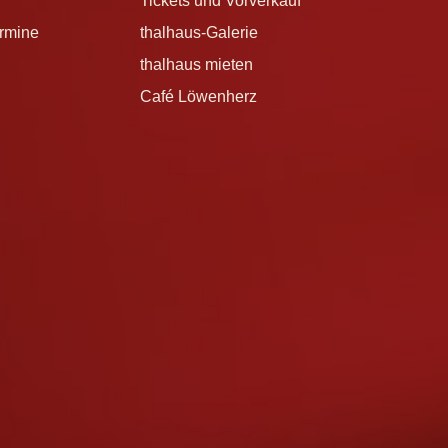
Tickets und Vorverkauf
ermine
thalhaus-Galerie
thalhaus mieten
Café Löwenherz