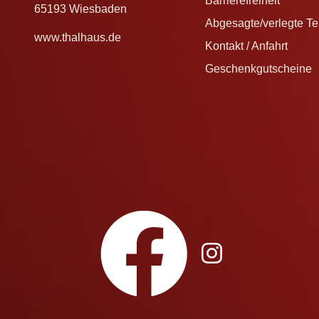
Barrierefreiheit
65193 Wiesbaden
Abgesagte/verlegte T
www.thalhaus.de
Kontakt / Anfahrt
Geschenkgutscheine