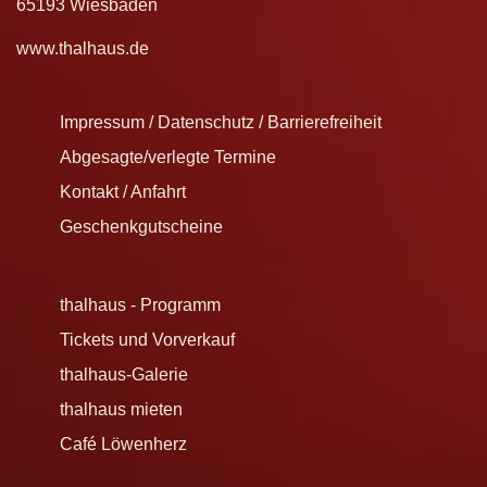
65193 Wiesbaden
www.thalhaus.de
Impressum / Datenschutz / Barrierefreiheit
Abgesagte/verlegte Termine
Kontakt / Anfahrt
Geschenkgutscheine
thalhaus - Programm
Tickets und Vorverkauf
thalhaus-Galerie
thalhaus mieten
Café Löwenherz