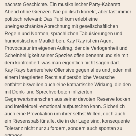
nächste Geschichte. Ein musikalischer Party-Kabarett
Abend ohne Grenzen. Nie politisch korrekt, aber fast immer
politisch relevant: Das Publikum erlebt eine
uneingeschränkte Abrechnung mit gesellschaftlichen
Regeln und Normen, sprachlichen Tabuisierungen und
humoristischen Maulkörben. Kay Ray ist ein Agent
Provocateur im eigenen Auftrag, der die Verlogenheit und
Scheinheiligkeit seiner Spezies offen benennt und sie mit
dem konfrontiert, was man eigentlich nicht sagen darf.
Kay Rays barrierefreie Offensive gegen alles und jeden mit
einem integrierten Recht auf persönliche Verarsche
entfaltet bisweilen auch eine kathartische Wirkung, die den
mit Denk- und Sprechverboten infizierten
Gegenwartsmenschen aus seiner devoten Reserve locken
und intellektuell-emotional aufputschen kann. Sicherlich
auch eine Provokation um ihrer selbst Willen, doch auch
ein Riesenspaß für alle, die in der Lage sind, konsequente
Toleranz nicht nur zu fordern, sondern auch spontan zu
ertragen.