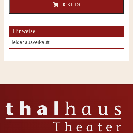
TICKETS
Hinweise
leider ausverkauft !