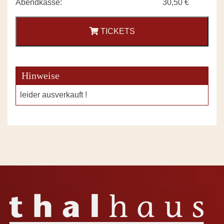
Abendkasse:
30,50 €
TICKETS
Hinweise
leider ausverkauft !