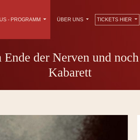
TICKETS HIER
US - PROGRAMM
ÜBER UNS
Ende der Nerven und noch so
Kabarett