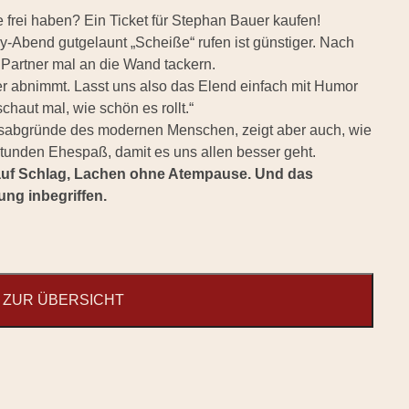
frei haben? Ein Ticket für Stephan Bauer kaufen!
y-Abend gutgelaunt „Scheiße“ rufen ist günstiger. Nach
 Partner mal an die Wand tackern.
r abnimmt. Lasst uns also das Elend einfach mit Humor
chaut mal, wie schön es rollt.“
sabgründe des modernen Menschen, zeigt aber auch, wie
tunden Ehespaß, damit es uns allen besser geht.
 auf Schlag, Lachen ohne Atempause. Und das
zung inbegriffen.
ZUR ÜBERSICHT