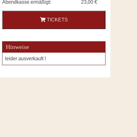
Abendkasse ermäßigt:
23,00 €
TICKETS
Hinweise
leider ausverkauft !