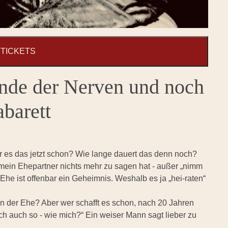
TICKETS
nde der Nerven und noch
abarett
ar es das jetzt schon? Wie lange dauert das denn noch?
ein Ehepartner nichts mehr zu sagen hat - außer „nimm
 Ehe ist offenbar ein Geheimnis. Weshalb es ja „hei-raten“
 in der Ehe? Aber wer schafft es schon, nach 20 Jahren
ich auch so - wie mich?“ Ein weiser Mann sagt lieber zu