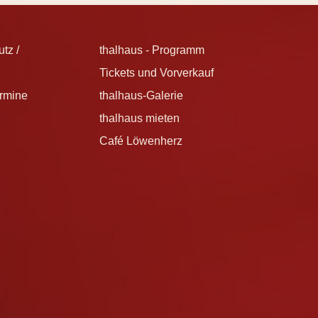
tz /
thalhaus - Programm
Tickets und Vorverkauf
ermine
thalhaus-Galerie
thalhaus mieten
Café Löwenherz