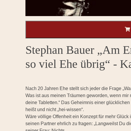
Stephan Bauer „Am E
so viel Ehe übrig“ - K
Nach 20 Jahren Ehe stellt sich jeder die Frage „W
Was ist aus meinen Träumen geworden, wenn mir m
deine Tabletten.“ Das Geheimnis einer glücklichen
heißt und nicht „hei-wissen“.
Wäre völlige Offenheit ein Konzept für mehr Glück
seinen Partner ehrlich zu fragen: „Langweilst Du d
seiner Frau: Nichts.