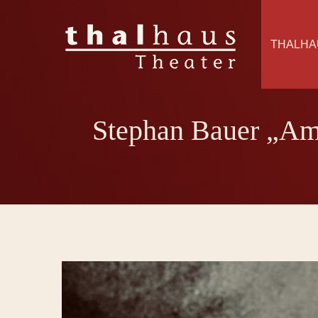
THALHA
Stephan Bauer „Am 