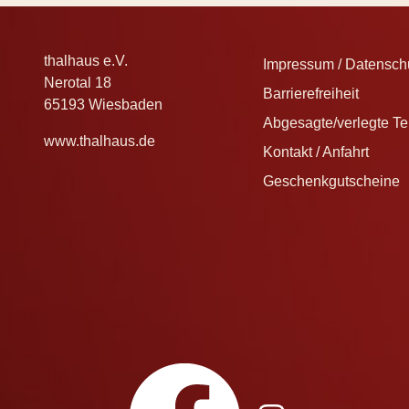
thalhaus e.V.
Impressum / Datenschu
Nerotal 18
Barrierefreiheit
65193 Wiesbaden
Abgesagte/verlegte T
www.thalhaus.de
Kontakt / Anfahrt
Geschenkgutscheine