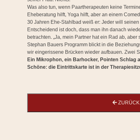
Was also tun, wenn Paartherapeuten keine Termine 
Eheberatung hilft, Yoga hilft, aber an einem Comed
30 Jahren Ehe-Stahlbad weiß er: Jeder will seinen
Entscheidend ist doch, dass man ihn danach wiede
betrachten. „Ja, mein Partner hat ein Rad ab, aber s
Stephan Bauers Programm blickt in die Beziehung
wir eingerissene Brücken wieder aufbauen. Zwei S
Ein Mikrophon, ein Barhocker, Pointen Schlag
Schöne: die Eintrittskarte ist in der Therapiesit
ZURÜCK 