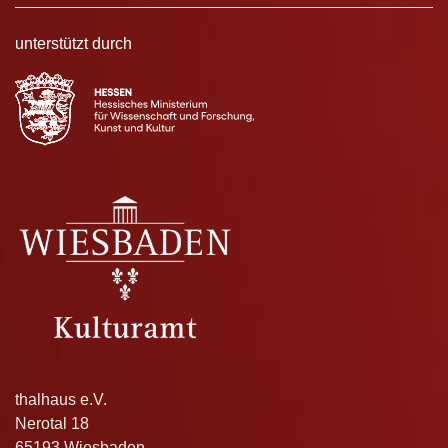
unterstützt durch
thalhaus e.V.
Nerotal 18
65193 Wiesbaden