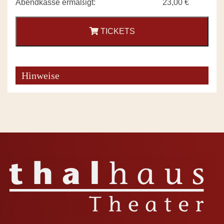
Abendkasse ermäßigt:
23,00 €
TICKETS
Hinweise