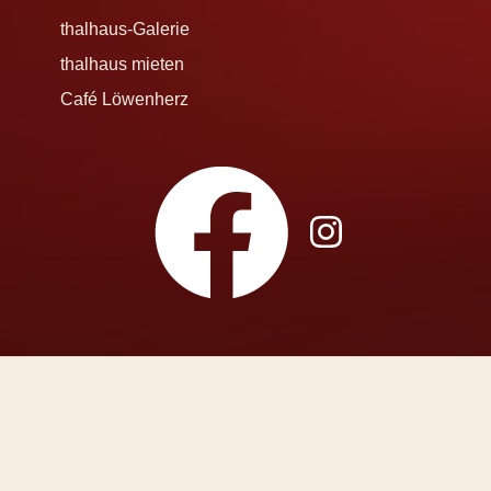
thalhaus-Galerie
thalhaus mieten
Café Löwenherz