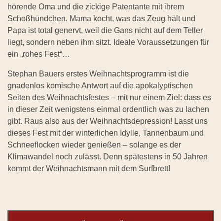
hörende Oma und die zickige Patentante mit ihrem
Schoßhündchen. Mama kocht, was das Zeug hält und
Papa ist total genervt, weil die Gans nicht auf dem Teller
liegt, sondern neben ihm sitzt. Ideale Voraussetzungen für
ein „rohes Fest“…
Stephan Bauers erstes Weihnachtsprogramm ist die
gnadenlos komische Antwort auf die apokalyptischen
Seiten des Weihnachtsfestes – mit nur einem Ziel: dass es
in dieser Zeit wenigstens einmal ordentlich was zu lachen
gibt. Raus also aus der Weihnachtsdepression! Lasst uns
dieses Fest mit der winterlichen Idylle, Tannenbaum und
Schneeflocken wieder genießen – solange es der
Klimawandel noch zulässt. Denn spätestens in 50 Jahren
kommt der Weihnachtsmann mit dem Surfbrett!