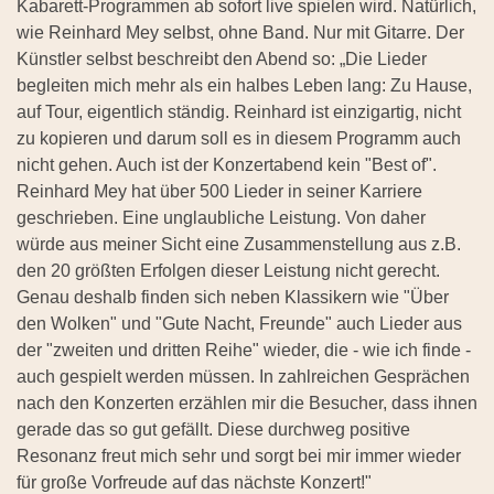
Kabarett-Programmen ab sofort live spielen wird. Natürlich,
wie Reinhard Mey selbst, ohne Band. Nur mit Gitarre. Der
Künstler selbst beschreibt den Abend so: „Die Lieder
begleiten mich mehr als ein halbes Leben lang: Zu Hause,
auf Tour, eigentlich ständig. Reinhard ist einzigartig, nicht
zu kopieren und darum soll es in diesem Programm auch
nicht gehen. Auch ist der Konzertabend kein "Best of".
Reinhard Mey hat über 500 Lieder in seiner Karriere
geschrieben. Eine unglaubliche Leistung. Von daher
würde aus meiner Sicht eine Zusammenstellung aus z.B.
den 20 größten Erfolgen dieser Leistung nicht gerecht.
Genau deshalb finden sich neben Klassikern wie "Über
den Wolken" und "Gute Nacht, Freunde" auch Lieder aus
der "zweiten und dritten Reihe" wieder, die - wie ich finde -
auch gespielt werden müssen. In zahlreichen Gesprächen
nach den Konzerten erzählen mir die Besucher, dass ihnen
gerade das so gut gefällt. Diese durchweg positive
Resonanz freut mich sehr und sorgt bei mir immer wieder
für große Vorfreude auf das nächste Konzert!"