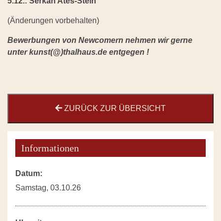
5.12.: Serkan Ates-Stein
(Änderungen vorbehalten)
Bewerbungen von Newcomern nehmen wir gerne
unter kunst(@)thalhaus.de entgegen !
ZURÜCK ZUR ÜBERSICHT
Informationen
Datum:
Samstag, 03.10.26