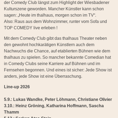
der Comedy Club längst zum Highlight der Wiesbadener
Kulturszene geworden. Mancher Künstler kann schon
sagen: „Heute im thalhaus, morgen schon im TV“.
Also: Raus aus dem Wohnzimmer, runter vom Sofa und
TOP COMEDY live erleben !
Mit dem Comedy Club gibt das thalhaus Theater neben
den gewohnt hochkarätigen Künstlern auch dem
Nachwuchs die Chance, auf etablierten Bühnen wie dem
thalhaus zu spielen. So mancher bekannte Comedian hat
in Comedy Clubs seine Karriere auf Bühnen und im
Fernsehen begonnen. Und eines ist sicher: Jede Show ist
anders, jede Show ist eine Überraschung.
Line-up 2026
5.9.: Lukas Wandke, Peter Löhmann, Christiane Olivier
3.10.: Heinz Gröning, Katharina Hoffmann, Sascha
Thamm