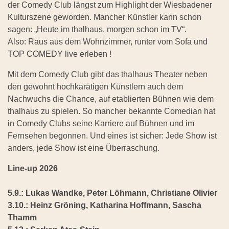
der Comedy Club längst zum Highlight der Wiesbadener
Kulturszene geworden. Mancher Künstler kann schon
sagen: „Heute im thalhaus, morgen schon im TV“.
Also: Raus aus dem Wohnzimmer, runter vom Sofa und
TOP COMEDY live erleben !
Mit dem Comedy Club gibt das thalhaus Theater neben
den gewohnt hochkarätigen Künstlern auch dem
Nachwuchs die Chance, auf etablierten Bühnen wie dem
thalhaus zu spielen. So mancher bekannte Comedian hat
in Comedy Clubs seine Karriere auf Bühnen und im
Fernsehen begonnen. Und eines ist sicher: Jede Show ist
anders, jede Show ist eine Überraschung.
Line-up 2026
5.9.: Lukas Wandke, Peter Löhmann, Christiane Olivier
3.10.: Heinz Gröning, Katharina Hoffmann, Sascha
Thamm