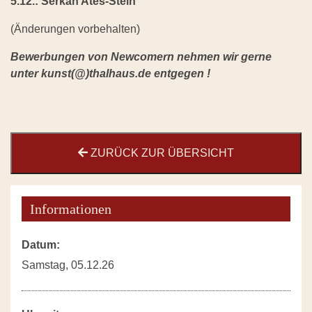
5.12.: Serkan Ates-Stein
(Änderungen vorbehalten)
Bewerbungen von Newcomern nehmen wir gerne
unter kunst(@)thalhaus.de entgegen !
ZURÜCK ZUR ÜBERSICHT
Informationen
Datum:
Samstag, 05.12.26