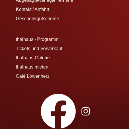
Abgesagte/verlegte Termine
Kontakt / Anfahrt
Geschenkgutscheine
thalhaus - Programm
Tickets und Vorverkauf
thalhaus-Galerie
thalhaus mieten
Café Löwenherz