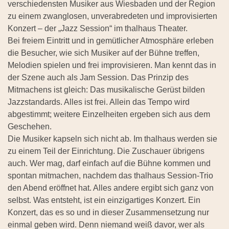
verschiedensten Musiker aus Wiesbaden und der Region
zu einem zwanglosen, unverabredeten und improvisierten
Konzert – der „Jazz Session“ im thalhaus Theater.
Bei freiem Eintritt und in gemütlicher Atmosphäre erleben
die Besucher, wie sich Musiker auf der Bühne treffen,
Melodien spielen und frei improvisieren. Man kennt das in
der Szene auch als Jam Session. Das Prinzip des
Mitmachens ist gleich: Das musikalische Gerüst bilden
Jazzstandards. Alles ist frei. Allein das Tempo wird
abgestimmt; weitere Einzelheiten ergeben sich aus dem
Geschehen.
Die Musiker kapseln sich nicht ab. Im thalhaus werden sie
zu einem Teil der Einrichtung. Die Zuschauer übrigens
auch. Wer mag, darf einfach auf die Bühne kommen und
spontan mitmachen, nachdem das thalhaus Session-Trio
den Abend eröffnet hat. Alles andere ergibt sich ganz von
selbst. Was entsteht, ist ein einzigartiges Konzert. Ein
Konzert, das es so und in dieser Zusammensetzung nur
einmal geben wird. Denn niemand weiß davor, wer als