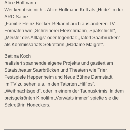
Alice Hoffmann
Wer kennt sie nicht - Alice Hoffmann Kult als „Hilde“ in der
ARD Satire
„Familie Heinz Becker. Bekannt auch aus anderen TV
Formaten wie „Schreinerei Fleischmann„ Spätschicht“,
„Meister des Alltags“ oder legendär: „Tatort Saarbrücken“
als Kommissariats Sekretärin „Madame Maigret“.
Bettina Koch
realisiert spannende eigene Projekte und gastiert am
Staatstheater Saarbrücken und Theatern wie Trier,
Festspiele Heppenheim und Neue Bühne Darmstadt.
Im TV zu sehen u.a. in den Tatorten „Hilflos“,
„Weihnachtsgeld“, oder in einem der Taunuskrimis. In dem
preisgekrönten Kinofilm „Vorwärts immer“ spielte sie die
Sekretärin Honeckers.