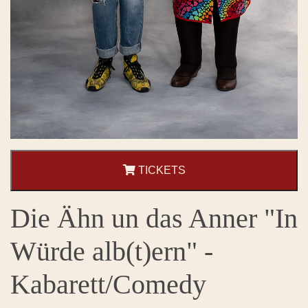
TICKETS
Die Ähn un das Anner "In
Würde alb(t)ern" -
Kabarett/Comedy