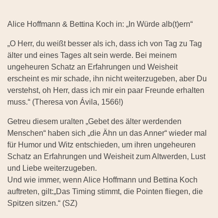
Alice Hoffmann & Bettina Koch in: „In Würde alb(t)ern“
„O Herr, du weißt besser als ich, dass ich von Tag zu Tag
älter und eines Tages alt sein werde. Bei meinem
ungeheuren Schatz an Erfahrungen und Weisheit
erscheint es mir schade, ihn nicht weiterzugeben, aber Du
verstehst, oh Herr, dass ich mir ein paar Freunde erhalten
muss.“ (Theresa von Ávila, 1566!)
Getreu diesem uralten „Gebet des älter werdenden
Menschen“ haben sich „die Ähn un das Anner“ wieder mal
für Humor und Witz entschieden, um ihren ungeheuren
Schatz an Erfahrungen und Weisheit zum Altwerden, Lust
und Liebe weiterzugeben.
Und wie immer, wenn Alice Hoffmann und Bettina Koch
auftreten, gilt:„Das Timing stimmt, die Pointen fliegen, die
Spitzen sitzen.“ (SZ)