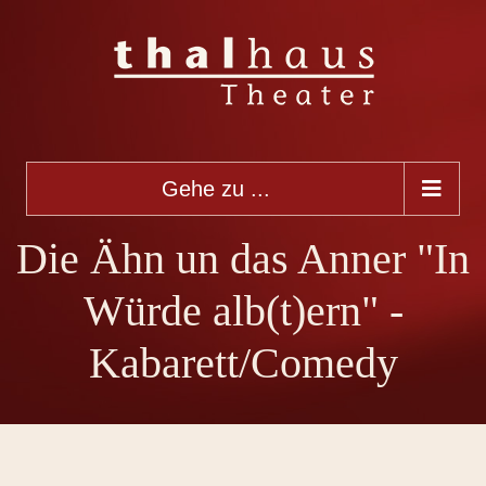
Gehe zu ...
Die Ähn un das Anner "In
Würde alb(t)ern" -
Kabarett/Comedy