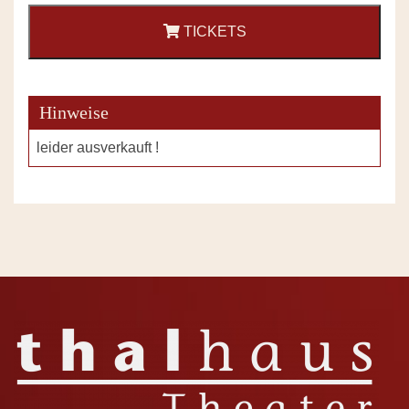
TICKETS
Hinweise
leider ausverkauft !