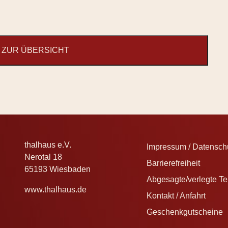
ZUR ÜBERSICHT
thalhaus e.V.
Impressum / Datenschu
Nerotal 18
Barrierefreiheit
65193 Wiesbaden
Abgesagte/verlegte T
www.thalhaus.de
Kontakt / Anfahrt
Geschenkgutscheine