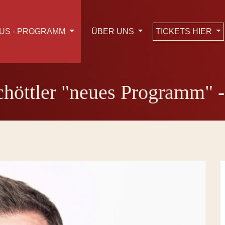
TICKETS HIER
US - PROGRAMM
ÜBER UNS
chöttler "neues Programm"