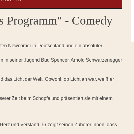
ues Programm" - Comedy
esten Newcomer in Deutschland und ein absoluter
en in seiner Jugend Bud Spencer, Arnold Schwarzenegger
 das Licht der Welt. Obwohl, ob Licht an war, weiß er
nserer Zeit beim Schopfe und präsentiert sie mit einem
Herz und Verstand. Er zeigt seinen Zuhörer:Innen, dass