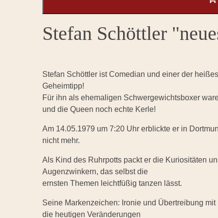
Stefan Schöttler "ne
Stefan Schöttler ist Comedian und einer der heiß
Geheimtipp!
Für ihn als ehemaligen Schwergewichtsboxer war
und die Queen noch echte Kerle!
Am 14.05.1979 um 7:20 Uhr erblickte er in Dortmund
nicht mehr.
Als Kind des Ruhrpotts packt er die Kuriositäten u
Augenzwinkern, das selbst die
ernsten Themen leichtfüßig tanzen lässt.
Seine Markenzeichen: Ironie und Übertreibung mit 
die heutigen Veränderungen