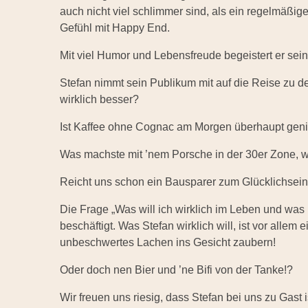
auch nicht viel schlimmer sind, als ein regelmäßig
Gefühl mit Happy End.
Mit viel Humor und Lebensfreude begeistert er sei
Stefan nimmt sein Publikum mit auf die Reise zu d
wirklich besser?
Ist Kaffee ohne Cognac am Morgen überhaupt gen
Was machste mit ’nem Porsche in der 30er Zone, 
Reicht uns schon ein Bausparer zum Glücklichsein
Die Frage „Was will ich wirklich im Leben und was m
beschäftigt. Was Stefan wirklich will, ist vor alle
unbeschwertes Lachen ins Gesicht zaubern!
Oder doch nen Bier und ’ne Bifi von der Tanke!?
Wir freuen uns riesig, dass Stefan bei uns zu Ga