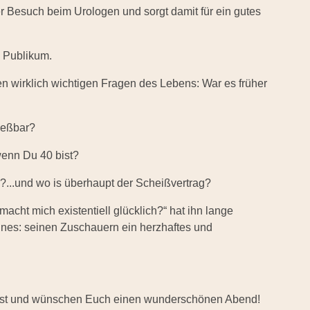
er Besuch beim Urologen und sorgt damit für ein gutes
n Publikum.
en wirklich wichtigen Fragen des Lebens: War es früher
ießbar?
wenn Du 40 bist?
?...und wo is überhaupt der Scheißvertrag?
acht mich existentiell glücklich?“ hat ihn lange
m eines: seinen Zuschauern ein herzhaftes und
st ist und wünschen Euch einen wunderschönen Abend!