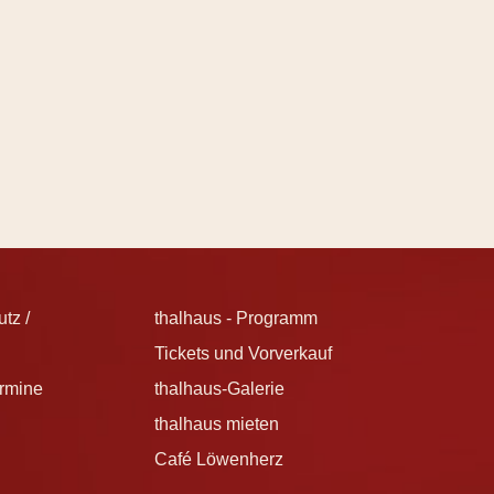
tz /
thalhaus - Programm
Tickets und Vorverkauf
ermine
thalhaus-Galerie
thalhaus mieten
Café Löwenherz