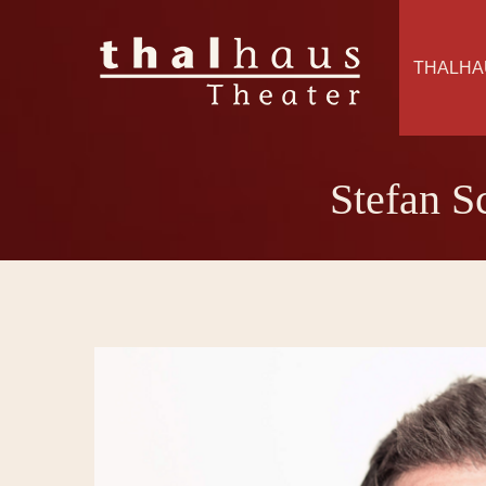
THALHA
Stefan S