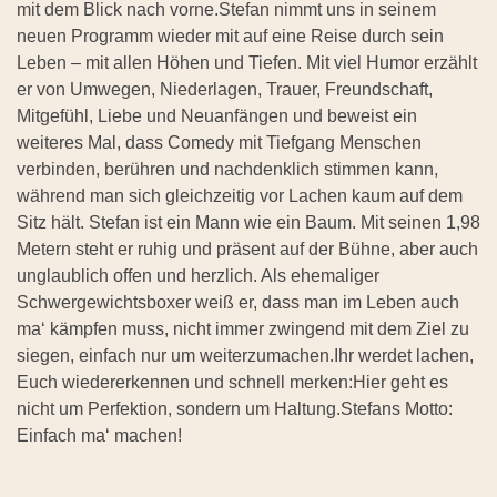
mit dem Blick nach vorne.Stefan nimmt uns in seinem
neuen Programm wieder mit auf eine Reise durch sein
Leben – mit allen Höhen und Tiefen. Mit viel Humor erzählt
er von Umwegen, Niederlagen, Trauer, Freundschaft,
Mitgefühl, Liebe und Neuanfängen und beweist ein
weiteres Mal, dass Comedy mit Tiefgang Menschen
verbinden, berühren und nachdenklich stimmen kann,
während man sich gleichzeitig vor Lachen kaum auf dem
Sitz hält. Stefan ist ein Mann wie ein Baum. Mit seinen 1,98
Metern steht er ruhig und präsent auf der Bühne, aber auch
unglaublich offen und herzlich. Als ehemaliger
Schwergewichtsboxer weiß er, dass man im Leben auch
ma‘ kämpfen muss, nicht immer zwingend mit dem Ziel zu
siegen, einfach nur um weiterzumachen.Ihr werdet lachen,
Euch wiedererkennen und schnell merken:Hier geht es
nicht um Perfektion, sondern um Haltung.Stefans Motto:
Einfach ma‘ machen!