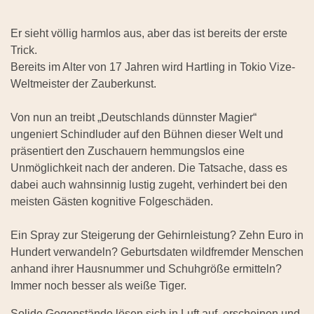
Er sieht völlig harmlos aus, aber das ist bereits der erste
Trick.
Bereits im Alter von 17 Jahren wird Hartling in Tokio Vize-
Weltmeister der Zauberkunst.
Von nun an treibt „Deutschlands dünnster Magier“
ungeniert Schindluder auf den Bühnen dieser Welt und
präsentiert den Zuschauern hemmungslos eine
Unmöglichkeit nach der anderen. Die Tatsache, dass es
dabei auch wahnsinnig lustig zugeht, verhindert bei den
meisten Gästen kognitive Folgeschäden.
Ein Spray zur Steigerung der Gehirnleistung? Zehn Euro in
Hundert verwandeln? Geburtsdaten wildfremder Menschen
anhand ihrer Hausnummer und Schuhgröße ermitteln?
Immer noch besser als weiße Tiger.
Solide Gegenstände lösen sich in Luft auf, erscheinen und