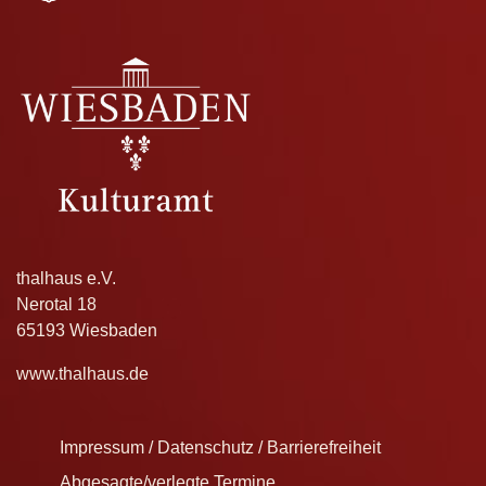
thalhaus e.V.
Nerotal 18
65193 Wiesbaden
www.thalhaus.de
Impressum / Datenschutz / Barrierefreiheit
Abgesagte/verlegte Termine