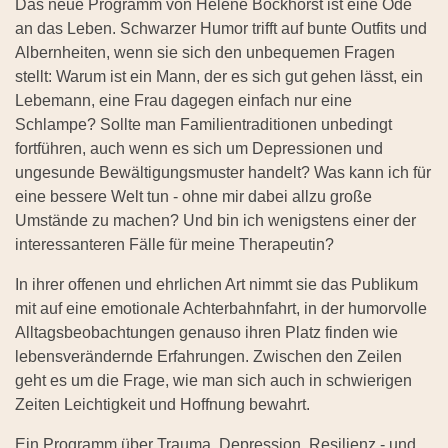
Das neue Programm von Helene Bockhorst ist eine Ode
an das Leben. Schwarzer Humor trifft auf bunte Outfits und
Albernheiten, wenn sie sich den unbequemen Fragen
stellt: Warum ist ein Mann, der es sich gut gehen lässt, ein
Lebemann, eine Frau dagegen einfach nur eine
Schlampe? Sollte man Familientraditionen unbedingt
fortführen, auch wenn es sich um Depressionen und
ungesunde Bewältigungsmuster handelt? Was kann ich für
eine bessere Welt tun - ohne mir dabei allzu große
Umstände zu machen? Und bin ich wenigstens einer der
interessanteren Fälle für meine Therapeutin?
In ihrer offenen und ehrlichen Art nimmt sie das Publikum
mit auf eine emotionale Achterbahnfahrt, in der humorvolle
Alltagsbeobachtungen genauso ihren Platz finden wie
lebensverändernde Erfahrungen. Zwischen den Zeilen
geht es um die Frage, wie man sich auch in schwierigen
Zeiten Leichtigkeit und Hoffnung bewahrt.
Ein Programm über Trauma, Depression, Resilienz - und