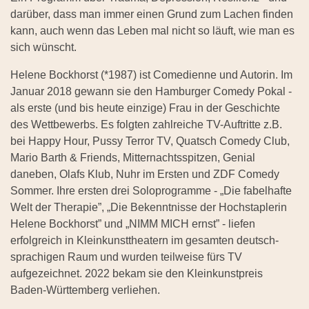
darüber, dass man immer einen Grund zum Lachen finden
kann, auch wenn das Leben mal nicht so läuft, wie man es
sich wünscht.
Helene Bockhorst (*1987) ist Comedienne und Autorin. Im
Januar 2018 gewann sie den Hamburger Comedy Pokal -
als erste (und bis heute einzige) Frau in der Geschichte
des Wettbewerbs. Es folgten zahlreiche TV-Auftritte z.B.
bei Happy Hour, Pussy Terror TV, Quatsch Comedy Club,
Mario Barth & Friends, Mitternachtsspitzen, Genial
daneben, Olafs Klub, Nuhr im Ersten und ZDF Comedy
Sommer. Ihre ersten drei Soloprogramme - „Die fabelhafte
Welt der Therapie”, „Die Bekenntnisse der Hochstaplerin
Helene Bockhorst” und „NIMM MICH ernst” - liefen
erfolgreich in Kleinkunsttheatern im gesamten deutsch-
sprachigen Raum und wurden teilweise fürs TV
aufgezeichnet. 2022 bekam sie den Kleinkunstpreis
Baden-Württemberg verliehen.