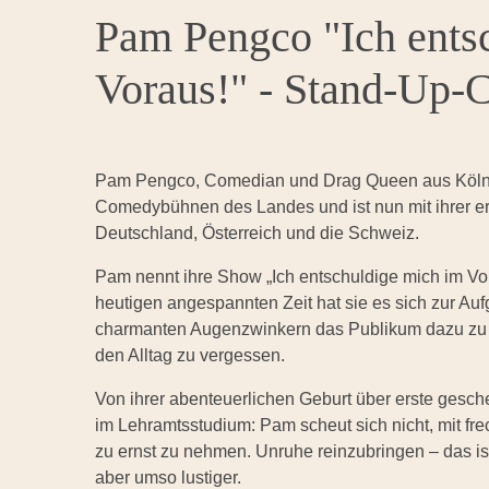
Pam Pengco "Ich ents
Voraus!" - Stand-Up
Pam Pengco, Comedian und Drag Queen aus Köln, ero
Comedybühnen des Landes und ist nun mit ihrer e
Deutschland, Österreich und die Schweiz.
Pam nennt ihre Show „Ich entschuldige mich im Vora
heutigen angespannten Zeit hat sie es sich zur Au
charmanten Augenzwinkern das Publikum dazu zu br
den Alltag zu vergessen.
Von ihrer abenteuerlichen Geburt über erste gesche
im Lehramtsstudium: Pam scheut sich nicht, mit fre
zu ernst zu nehmen. Unruhe reinzubringen – das i
aber umso lustiger.