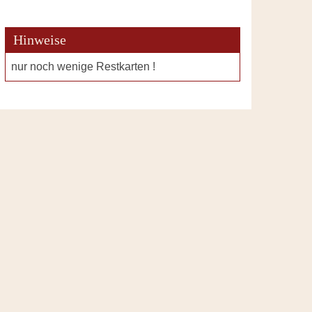
Hinweise
nur noch wenige Restkarten !