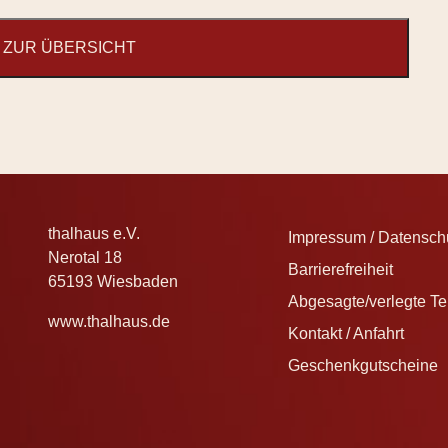
ZUR ÜBERSICHT
thalhaus e.V.
Impressum / Datenschu
Nerotal 18
Barrierefreiheit
65193 Wiesbaden
Abgesagte/verlegte T
www.thalhaus.de
Kontakt / Anfahrt
Geschenkgutscheine