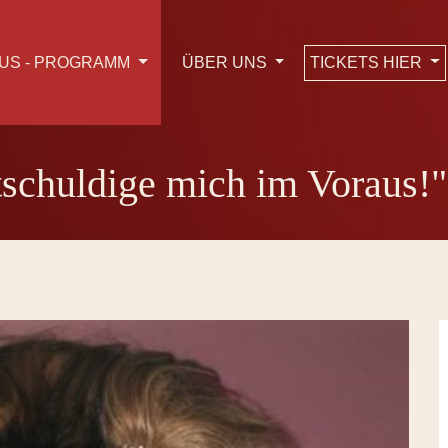
TICKETS HIER
US - PROGRAMM
ÜBER UNS
tschuldige mich im Voraus!