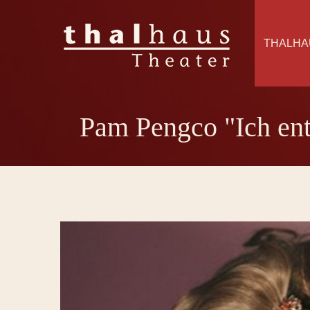
THALHA
Pam Pengco "Ich en