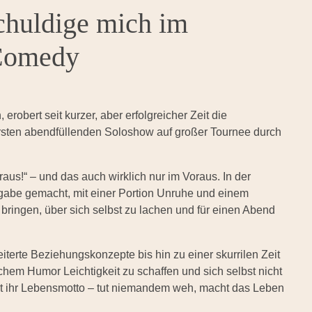
chuldige mich im
-Comedy
bert seit kurzer, aber erfolgreicher Zeit die
rsten abendfüllenden Soloshow auf großer Tournee durch
us!“ – und das auch wirklich nur im Voraus. In der
fgabe gemacht, mit einer Portion Unruhe und einem
ingen, über sich selbst zu lachen und für einen Abend
iterte Beziehungskonzepte bis hin zu einer skurrilen Zeit
chem Humor Leichtigkeit zu schaffen und sich selbst nicht
st ihr Lebensmotto – tut niemandem weh, macht das Leben