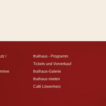
tz /
thalhaus - Programm
Tickets und Vorverkauf
ermine
thalhaus-Galerie
thalhaus mieten
Café Löwenherz