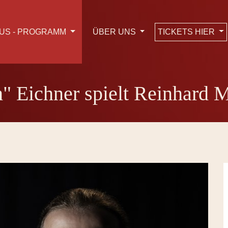
TICKETS HIER
US - PROGRAMM
ÜBER UNS
" Eichner spielt Reinhard 