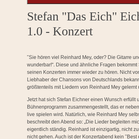
Stefan "Das Eich" Eic
1.0 - Konzert
"Sie hören viel Reinhard Mey, oder? Die Gitarre un
wunderbar!“. Diese und ähnliche Fragen bekommt S
seinen Konzerten immer wieder zu hören. Nicht von 
Liebhaber der Chansons von Deutschlands bekannt
größtenteils mit Liedern von Reinhard Mey gelernt u
Jetzt hat sich Stefan Eichner einen Wunsch erfül
Bühnenprogramm zusammengestellt, das er neben 
live spielen wird. Natürlich, wie Reinhard Mey selb
beschreibt den Abend so: „Die Lieder begleiten mi
eigentlich ständig. Reinhard ist einzigartig, nich
nicht gehen. Auch ist der Konzertabend kein "Best 