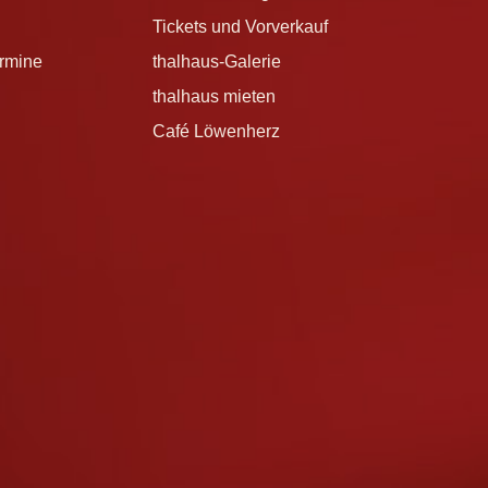
Tickets und Vorverkauf
ermine
thalhaus-Galerie
thalhaus mieten
Café Löwenherz