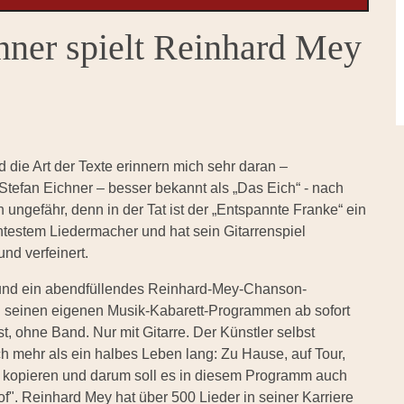
hner spielt Reinhard Mey
d die Art der Texte erinnern mich sehr daran –
tefan Eichner – besser bekannt als „Das Eich“ - nach
ungefähr, denn in der Tat ist der „Entspannte Franke“ ein
estem Liedermacher und hat sein Gitarrenspiel
nd verfeinert.
lt und ein abendfüllendes Reinhard-Mey-Chanson-
seinen eigenen Musik-Kabarett-Programmen ab sofort
st, ohne Band. Nur mit Gitarre. Der Künstler selbst
ch mehr als ein halbes Leben lang: Zu Hause, auf Tour,
t zu kopieren und darum soll es in diesem Programm auch
of". Reinhard Mey hat über 500 Lieder in seiner Karriere