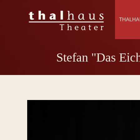
THALHA
Stefan "Das Eich