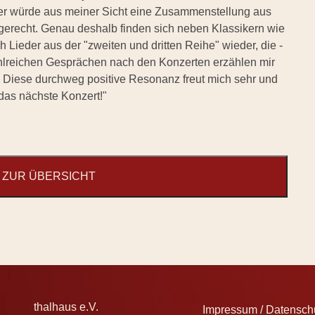
her würde aus meiner Sicht eine Zusammenstellung aus
t gerecht. Genau deshalb finden sich neben Klassikern wie
Lieder aus der "zweiten und dritten Reihe" wieder, die -
zahlreichen Gesprächen nach den Konzerten erzählen mir
t. Diese durchweg positive Resonanz freut mich sehr und
 das nächste Konzert!"
ZUR ÜBERSICHT
thalhaus e.V.
Impressum / Datenschu