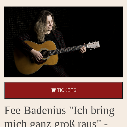
TICKETS
Fee Badenius "Ich bring
mich ganz groß raus" -