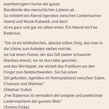
warmherzigem Humor die ganze
Bandbreite des menschlichen Lebens ab.
So entsteht ein Abend irgendwo zwischen Liedermacher-
Abend und Musik-Kabarett, und doch
ist es ganz und gar vor allem eines: Ein Abend mit Fee
Badenius.
"Sie ist ein bildhübsches, absolut süßes Ding, das man in
die Vitrine zum Anbeten stellen möchte,
sie hat einen Humor, der das Gift zweier schwarzer
Mambas ersetzt, sie ist sturz-blitz-gescheit -
und das Wichtigste, sie wickelt das Publikum um den
Finger zum Neidischwerden. Sie hat einen
Stil gefunden, irgendwo im Niemandsland zwischen Satire,
Chanson und Wehmut.“
(Stephan Sulke)
„Fee Badenius ist vermutlich die lustigste und poetischste
Liedermacherin der ganzen Welt.“
(Tommy Finke)