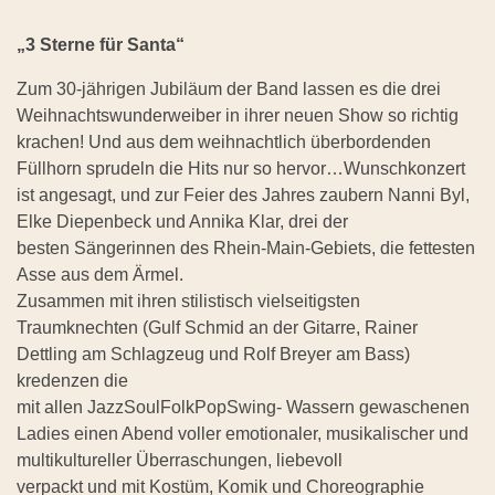
„3 Sterne für Santa“
Zum 30-jährigen Jubiläum der Band lassen es die drei
Weihnachtswunderweiber in ihrer neuen Show so richtig
krachen! Und aus dem weihnachtlich überbordenden
Füllhorn sprudeln die Hits nur so hervor…Wunschkonzert
ist angesagt, und zur Feier des Jahres zaubern Nanni Byl,
Elke Diepenbeck und Annika Klar, drei der
besten Sängerinnen des Rhein-Main-Gebiets, die fettesten
Asse aus dem Ärmel.
Zusammen mit ihren stilistisch vielseitigsten
Traumknechten (Gulf Schmid an der Gitarre, Rainer
Dettling am Schlagzeug und Rolf Breyer am Bass)
kredenzen die
mit allen JazzSoulFolkPopSwing- Wassern gewaschenen
Ladies einen Abend voller emotionaler, musikalischer und
multikultureller Überraschungen, liebevoll
verpackt und mit Kostüm, Komik und Choreographie