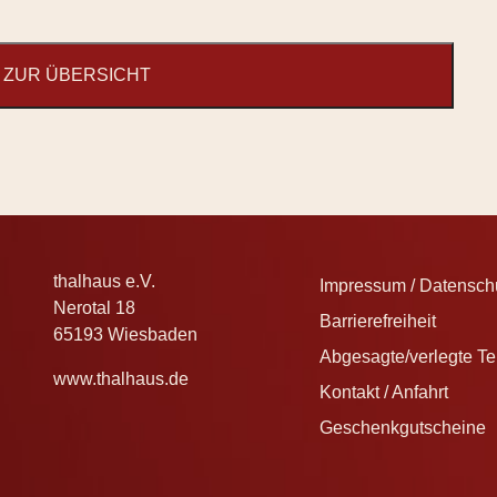
ZUR ÜBERSICHT
thalhaus e.V.
Impressum / Datenschu
Nerotal 18
Barrierefreiheit
65193 Wiesbaden
Abgesagte/verlegte T
www.thalhaus.de
Kontakt / Anfahrt
Geschenkgutscheine