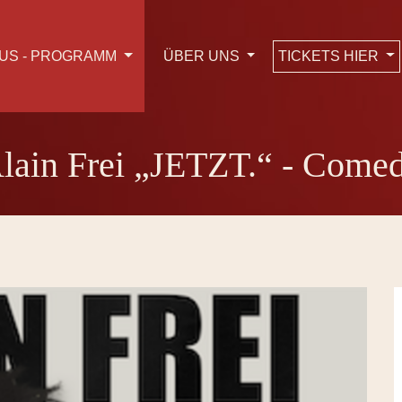
TICKETS HIER
US - PROGRAMM
ÜBER UNS
lain Frei „JETZT.“ - Come