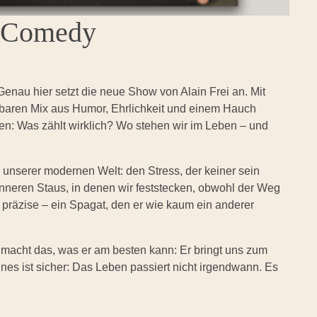
- Comedy
enau hier setzt die neue Show von Alain Frei an. Mit
baren Mix aus Humor, Ehrlichkeit und einem Hauch
effen: Was zählt wirklich? Wo stehen wir im Leben – und
n unserer modernen Welt: den Stress, der keiner sein
inneren Staus, in denen wir feststecken, obwohl der Weg
 und präzise – ein Spagat, den er wie kaum ein anderer
i macht das, was er am besten kann: Er bringt uns zum
es ist sicher: Das Leben passiert nicht irgendwann. Es