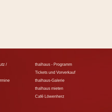
tz /
thalhaus - Programm
Tickets und Vorverkauf
ermine
thalhaus-Galerie
thalhaus mieten
Café Löwenherz