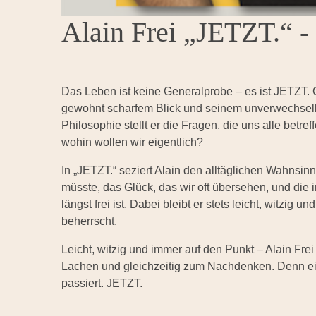
Alain Frei „JETZT.“ 
Das Leben ist keine Generalprobe – es ist JETZT. G
gewohnt scharfem Blick und seinem unverwechsel
Philosophie stellt er die Fragen, die uns alle betr
wohin wollen wir eigentlich?
In „JETZT.“ seziert Alain den alltäglichen Wahnsin
müsste, das Glück, das wir oft übersehen, und die 
längst frei ist. Dabei bleibt er stets leicht, witzig
beherrscht.
Leicht, witzig und immer auf den Punkt – Alain Fre
Lachen und gleichzeitig zum Nachdenken. Denn ein
passiert. JETZT.