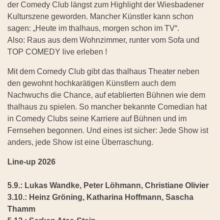
der Comedy Club längst zum Highlight der Wiesbadener
Kulturszene geworden. Mancher Künstler kann schon
sagen: „Heute im thalhaus, morgen schon im TV“.
Also: Raus aus dem Wohnzimmer, runter vom Sofa und
TOP COMEDY live erleben !
Mit dem Comedy Club gibt das thalhaus Theater neben
den gewohnt hochkarätigen Künstlern auch dem
Nachwuchs die Chance, auf etablierten Bühnen wie dem
thalhaus zu spielen. So mancher bekannte Comedian hat
in Comedy Clubs seine Karriere auf Bühnen und im
Fernsehen begonnen. Und eines ist sicher: Jede Show ist
anders, jede Show ist eine Überraschung.
Line-up 2026
5.9.: Lukas Wandke, Peter Löhmann, Christiane Olivier
3.10.: Heinz Gröning, Katharina Hoffmann, Sascha
Thamm