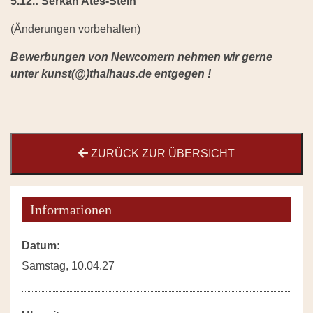
5.12.: Serkan Ates-Stein
(Änderungen vorbehalten)
Bewerbungen von Newcomern nehmen wir gerne
unter kunst(@)thalhaus.de entgegen !
ZURÜCK ZUR ÜBERSICHT
Informationen
Datum:
Samstag, 10.04.27