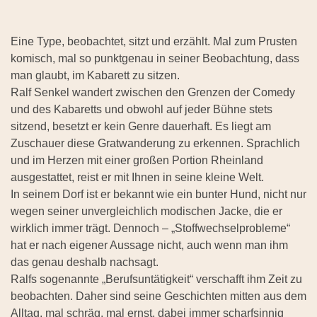
Eine Type, beobachtet, sitzt und erzählt. Mal zum Prusten
komisch, mal so punktgenau in seiner Beobachtung, dass
man glaubt, im Kabarett zu sitzen.
Ralf Senkel wandert zwischen den Grenzen der Comedy
und des Kabaretts und obwohl auf jeder Bühne stets
sitzend, besetzt er kein Genre dauerhaft. Es liegt am
Zuschauer diese Gratwanderung zu erkennen. Sprachlich
und im Herzen mit einer großen Portion Rheinland
ausgestattet, reist er mit Ihnen in seine kleine Welt.
In seinem Dorf ist er bekannt wie ein bunter Hund, nicht nur
wegen seiner unvergleichlich modischen Jacke, die er
wirklich immer trägt. Dennoch – „Stoffwechselprobleme“
hat er nach eigener Aussage nicht, auch wenn man ihm
das genau deshalb nachsagt.
Ralfs sogenannte „Berufsuntätigkeit“ verschafft ihm Zeit zu
beobachten. Daher sind seine Geschichten mitten aus dem
Alltag, mal schräg, mal ernst, dabei immer scharfsinnig