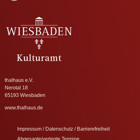
thalhaus e.V.
Nerotal 18
65193 Wiesbaden
www.thalhaus.de
Impressum / Datenschutz / Barrierefreiheit
Abgesagte/verlegte Termine