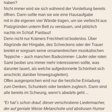
haben?
Nicht immer wird sie sich während der Vorstellung bereits
öffnen. Dann sollte man sie wie eine Hausaufgabe
mit in die eigenen vier Wände tragen, um sie vielleicht aus
Platzgründen unterm Bett zu verstauen, und plötzlich
nachts im Schlaf: Pardauz!
Denn nicht nur Krämers Frechheit ist bodenlos. Über
Abgründe der Hingabe, des Schreckens oder der Trauer
breitet er sorgsam seine ornamentreichen musikalischen
Teppiche – auch manchen Badezimmer- Läufer oder roten
Samt (wobei uns immer mehr interessieren sollte, was
darunter lauert, als welche aufgedonnerte Schönheit sich
anschickt, darüber hinwegzugleiten).
Offen ausgesprochen wird nur die herzliche Einladung
zum Denken, Schunkeln oder beidem zugleich. Dann sind
alle bereits im Schwung, wenn's abwärts geht ...
“Er hat´s schon drauf, dieser verschrobene Liedermacher,
der auf geniale Weise Melancholie und abstrusen Humor