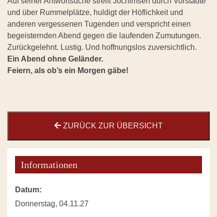
Auf seiner Antwortsuche streift Jochimsen durch Vorstädte
und über Rummelplätze, huldigt der Höflichkeit und
anderen vergessenen Tugenden und verspricht einen
begeisternden Abend gegen die laufenden Zumutungen.
Zurückgelehnt. Lustig. Und hoffnungslos zuversichtlich.
Ein Abend ohne Geländer.
Feiern, als ob’s ein Morgen gäbe!
ZURÜCK ZUR ÜBERSICHT
Informationen
Datum:
Donnerstag, 04.11.27