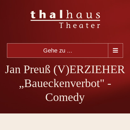
Gehe zu ...
Jan Preuß (V)ERZIEHER
„Baueckenverbot" -
Comedy