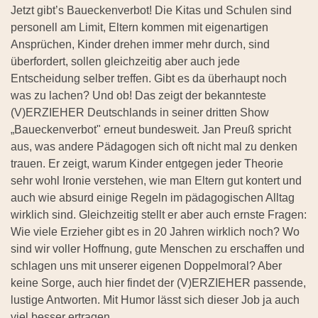
Jetzt gibt’s Baueckenverbot! Die Kitas und Schulen sind
personell am Limit, Eltern kommen mit eigenartigen
Ansprüchen, Kinder drehen immer mehr durch, sind
überfordert, sollen gleichzeitig aber auch jede
Entscheidung selber treffen. Gibt es da überhaupt noch
was zu lachen? Und ob! Das zeigt der bekannteste
(V)ERZIEHER Deutschlands in seiner dritten Show
„Baueckenverbot" erneut bundesweit. Jan Preuß spricht
aus, was andere Pädagogen sich oft nicht mal zu denken
trauen. Er zeigt, warum Kinder entgegen jeder Theorie
sehr wohl Ironie verstehen, wie man Eltern gut kontert und
auch wie absurd einige Regeln im pädagogischen Alltag
wirklich sind. Gleichzeitig stellt er aber auch ernste Fragen:
Wie viele Erzieher gibt es in 20 Jahren wirklich noch? Wo
sind wir voller Hoffnung, gute Menschen zu erschaffen und
schlagen uns mit unserer eigenen Doppelmoral? Aber
keine Sorge, auch hier findet der (V)ERZIEHER passende,
lustige Antworten. Mit Humor lässt sich dieser Job ja auch
viel besser ertragen.