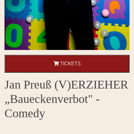
TICKETS
Jan Preuß (V)ERZIEHER
„Baueckenverbot" -
Comedy