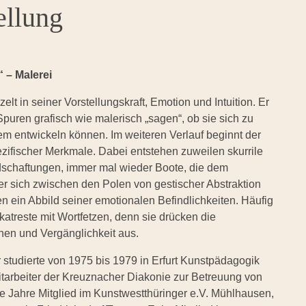
ellung
 – Malerei
lt in seiner Vorstellungskraft, Emotion und Intuition. Er
Spuren grafisch wie malerisch „sagen“, ob sie sich zu
em entwickeln können. Im weiteren Verlauf beginnt der
ifischer Merkmale. Dabei entstehen zuweilen skurrile
ndschaftungen, immer mal wieder Boote, die dem
r sich zwischen den Polen von gestischer Abstraktion
ten ein Abbild seiner emotionalen Befindlichkeiten. Häufig
atreste mit Wortfetzen, denn sie drücken die
ehen und Vergänglichkeit aus.
 studierte von 1975 bis 1979 in Erfurt Kunstpädagogik
itarbeiter der Kreuznacher Diakonie zur Betreuung von
e Jahre Mitglied im Kunstwestthüringer e.V. Mühlhausen,