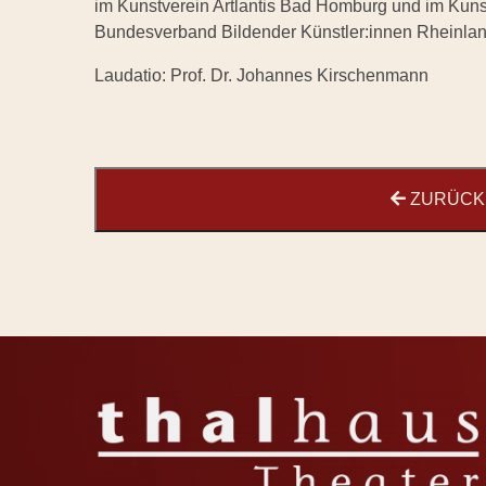
im Kunstverein Artlantis Bad Homburg und im Kunstv
Bundesverband Bildender Künstler:innen Rheinlan
Laudatio: Prof. Dr. Johannes Kirschenmann
ZURÜCK 