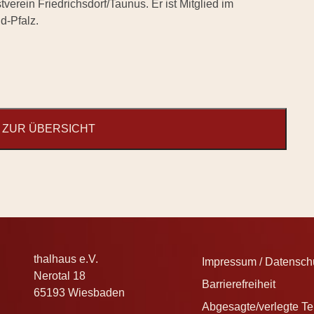
erein Friedrichsdorf/Taunus. Er ist Mitglied im
d-Pfalz.
ZUR ÜBERSICHT
thalhaus e.V.
Impressum / Datenschu
Nerotal 18
Barrierefreiheit
65193 Wiesbaden
Abgesagte/verlegte T