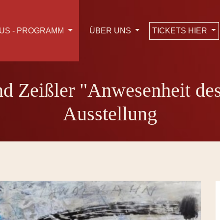
TICKETS HIER
US - PROGRAMM
ÜBER UNS
nd Zeißler "Anwesenheit des
Ausstellung