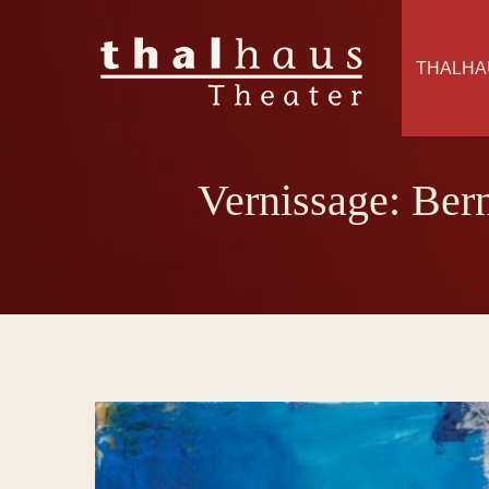
THALHA
Vernissage: Ber