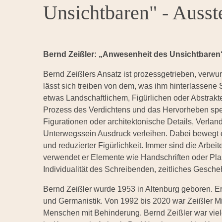
Unsichtbaren" - Ausst
Bernd Zeißler: „Anwesenheit des Unsichtbaren“
Bernd Zeißlers Ansatz ist prozessgetrieben, verwurze
lässt sich treiben von dem, was ihm hinterlassene 
etwas Landschaftlichem, Figürlichen oder Abstrakt
Prozess des Verdichtens und das Hervorheben spez
Figurationen oder architektonische Details, Verla
Unterwegssein Ausdruck verleihen. Dabei bewegt e
und reduzierter Figürlichkeit. Immer sind die Arbei
verwendet er Elemente wie Handschriften oder Plak
Individualität des Schreibenden, zeitliches Gesch
Bernd Zeißler wurde 1953 in Altenburg geboren. Er
und Germanistik. Von 1992 bis 2020 war Zeißler M
Menschen mit Behinderung. Bernd Zeißler war viel