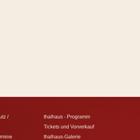
tz /
thalhaus - Programm
Tickets und Vorverkauf
ermine
thalhaus-Galerie