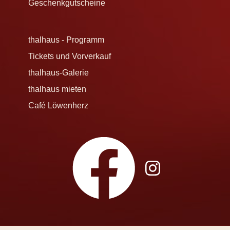
Geschenkgutscheine
thalhaus - Programm
Tickets und Vorverkauf
thalhaus-Galerie
thalhaus mieten
Café Löwenherz