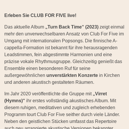
Erleben Sie CLUB FOR FIVE live!
Das aktuelle Album
„Turn Back Time“ (2023)
zeigt einmal
mehr den unverwechselbaren Ansatz von Club For Five im
Umgang mit internationalen Popsongs. Die finnische A-
cappella-Formation ist bekannt für ihre herausragenden
Leadstimmen, fein abgestimmte Harmonien und eine
präzise vokale Rhythmusgruppe. Gleichzeitig genießt das
Ensemble einen besonderen Ruf für seine
außergewöhnlichen
unverstärkten Konzerte
in Kirchen
und anderen akustisch gestalteten Räumen.
Im Jahr 2020 veröffentlichte die Gruppe mit
„Virret
(Hymns)“
ihr erstes vollständig akustisches Album. Mit
diesem ruhigen, meditativen und zugleich erhebenden
Programm tourt Club For Five seither durch viele Länder.
Neben den geistlichen Stücken umfasst das Repertoire
auch neu arrangierte akustische Versionen bekannter