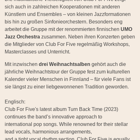
sich auch in zahlreichen Kooperationen mit anderen
Künstlern und Ensembles – von kleinen Jazzformationen
bis hin zu großen Sinfonieorchestern. Besonders eng
arbeitet die Gruppe mit der renommierten finnischen
UMO
Jazz Orchestra
zusammen. Neben ihren Konzerten geben
die Mitglieder von Club For Five regelmäßig Workshops,
Masterclasses und Unterricht.
Mit inzwischen
drei Weihnachtsalben
gehört auch die
jährliche Weihnachtstour der Gruppe fest zum kulturellen
Kalender vieler Menschen in Finnland – für viele Fans ist
sie längst zu einer liebgewonnenen Tradition geworden.
Englisch:
Club For Five's latest album Turn Back Time (2023)
continues the band’s innovative approach to
international pop songs. While renowned for their stellar
lead vocals, harmonious arrangements,
and a tight vocal rhythm section, Club For Five is equally