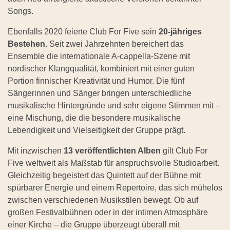
Songs.
Ebenfalls 2020 feierte Club For Five sein
20-jähriges
Bestehen
. Seit zwei Jahrzehnten bereichert das
Ensemble die internationale A-cappella-Szene mit
nordischer Klangqualität, kombiniert mit einer guten
Portion finnischer Kreativität und Humor. Die fünf
Sängerinnen und Sänger bringen unterschiedliche
musikalische Hintergründe und sehr eigene Stimmen mit –
eine Mischung, die die besondere musikalische
Lebendigkeit und Vielseitigkeit der Gruppe prägt.
Mit inzwischen
13 veröffentlichten Alben
gilt Club For
Five weltweit als Maßstab für anspruchsvolle Studioarbeit.
Gleichzeitig begeistert das Quintett auf der Bühne mit
spürbarer Energie und einem Repertoire, das sich mühelos
zwischen verschiedenen Musikstilen bewegt. Ob auf
großen Festivalbühnen oder in der intimen Atmosphäre
einer Kirche – die Gruppe überzeugt überall mit