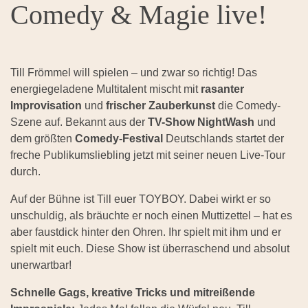
Comedy & Magie live!
Till Frömmel will spielen – und zwar so richtig! Das
energiegeladene Multitalent mischt mit
rasanter
Improvisation
und
frischer Zauberkunst
die Comedy-
Szene auf. Bekannt aus der
TV-Show NightWash
und
dem größten
Comedy-Festival
Deutschlands startet der
freche Publikumsliebling jetzt mit seiner neuen Live-Tour
durch.
Auf der Bühne ist Till euer TOYBOY. Dabei wirkt er so
unschuldig, als bräuchte er noch einen Muttizettel – hat es
aber faustdick hinter den Ohren. Ihr spielt mit ihm und er
spielt mit euch. Diese Show ist überraschend und absolut
unerwartbar!
Schnelle Gags, kreative Tricks und mitreißende