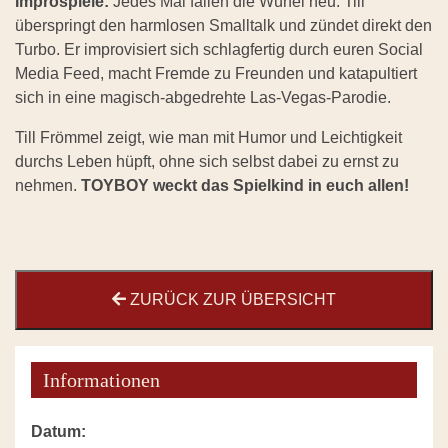
Improspiele:
Jedes Mal fallen die Würfel neu. Till
überspringt den harmlosen Smalltalk und zündet direkt den
Turbo. Er improvisiert sich schlagfertig durch euren Social
Media Feed, macht Fremde zu Freunden und katapultiert
sich in eine magisch-abgedrehte Las-Vegas-Parodie.
Till Frömmel zeigt, wie man mit Humor und Leichtigkeit
durchs Leben hüpft, ohne sich selbst dabei zu ernst zu
nehmen.
TOYBOY weckt das Spielkind in euch allen!
ZURÜCK ZUR ÜBERSICHT
Informationen
Datum: