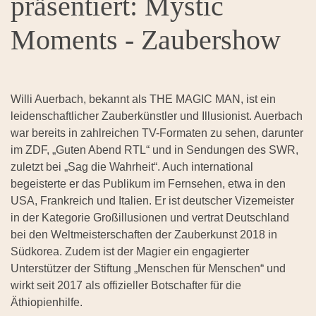
präsentiert: Mystic
Moments - Zaubershow
Willi Auerbach, bekannt als THE MAGIC MAN, ist ein
leidenschaftlicher Zauberkünstler und Illusionist. Auerbach
war bereits in zahlreichen TV-Formaten zu sehen, darunter
im ZDF, „Guten Abend RTL“ und in Sendungen des SWR,
zuletzt bei „Sag die Wahrheit“. Auch international
begeisterte er das Publikum im Fernsehen, etwa in den
USA, Frankreich und Italien. Er ist deutscher Vizemeister
in der Kategorie Großillusionen und vertrat Deutschland
bei den Weltmeisterschaften der Zauberkunst 2018 in
Südkorea. Zudem ist der Magier ein engagierter
Unterstützer der Stiftung „Menschen für Menschen“ und
wirkt seit 2017 als offizieller Botschafter für die
Äthiopienhilfe.