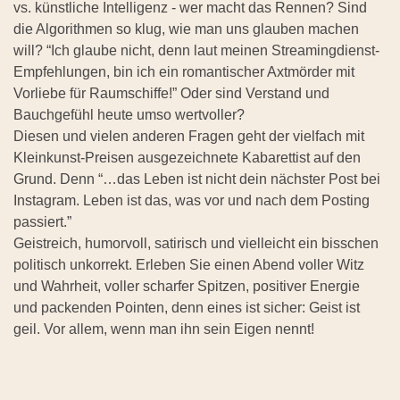
vs. künstliche Intelligenz - wer macht das Rennen? Sind
die Algorithmen so klug, wie man uns glauben machen
will? “Ich glaube nicht, denn laut meinen Streamingdienst-
Empfehlungen, bin ich ein romantischer Axtmörder mit
Vorliebe für Raumschiffe!” Oder sind Verstand und
Bauchgefühl heute umso wertvoller?
Diesen und vielen anderen Fragen geht der vielfach mit
Kleinkunst-Preisen ausgezeichnete Kabarettist auf den
Grund. Denn “…das Leben ist nicht dein nächster Post bei
Instagram. Leben ist das, was vor und nach dem Posting
passiert.”
Geistreich, humorvoll, satirisch und vielleicht ein bisschen
politisch unkorrekt. Erleben Sie einen Abend voller Witz
und Wahrheit, voller scharfer Spitzen, positiver Energie
und packenden Pointen, denn eines ist sicher: Geist ist
geil. Vor allem, wenn man ihn sein Eigen nennt!