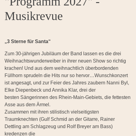
"Programm 2027" -
Musikrevue
„3 Sterne für Santa“
Zum 30-jährigen Jubiläum der Band lassen es die drei
Weihnachtswunderweiber in ihrer neuen Show so richtig
krachen! Und aus dem weihnachtlich überbordenden
Füllhorn sprudeln die Hits nur so hervor…Wunschkonzert
ist angesagt, und zur Feier des Jahres zaubern Nanni Byl,
Elke Diepenbeck und Annika Klar, drei der
besten Sängerinnen des Rhein-Main-Gebiets, die fettesten
Asse aus dem Ärmel.
Zusammen mit ihren stilistisch vielseitigsten
Traumknechten (Gulf Schmid an der Gitarre, Rainer
Dettling am Schlagzeug und Rolf Breyer am Bass)
kredenzen die