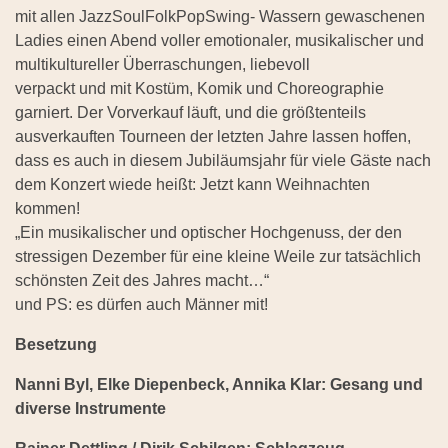
mit allen JazzSoulFolkPopSwing- Wassern gewaschenen
Ladies einen Abend voller emotionaler, musikalischer und
multikultureller Überraschungen, liebevoll
verpackt und mit Kostüm, Komik und Choreographie
garniert. Der Vorverkauf läuft, und die größtenteils
ausverkauften Tourneen der letzten Jahre lassen hoffen,
dass es auch in diesem Jubiläumsjahr für viele Gäste nach
dem Konzert wiede heißt: Jetzt kann Weihnachten
kommen!
„Ein musikalischer und optischer Hochgenuss, der den
stressigen Dezember für eine kleine Weile zur tatsächlich
schönsten Zeit des Jahres macht…“
und PS: es dürfen auch Männer mit!
Besetzung
Nanni Byl, Elke Diepenbeck, Annika Klar: Gesang und
diverse Instrumente