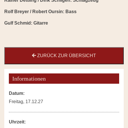
Rainer Dettling / Dirik Schilgen: Schlagzeug
Rolf Breyer / Robert Oursin: Bass
Gulf Schmid: Gitarre
ZURÜCK ZUR ÜBERSICHT
Informationen
Datum:
Freitag, 17.12.27
Uhrzeit: