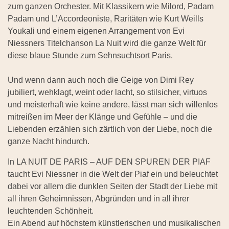
zum ganzen Orchester. Mit Klassikern wie Milord, Padam
Padam und L’Accordeoniste, Raritäten wie Kurt Weills
Youkali und einem eigenen Arrangement von Evi
Niessners Titelchanson La Nuit wird die ganze Welt für
diese blaue Stunde zum Sehnsuchtsort Paris.
Und wenn dann auch noch die Geige von Dimi Rey
jubiliert, wehklagt, weint oder lacht, so stilsicher, virtuos
und meisterhaft wie keine andere, lässt man sich willenlos
mitreißen im Meer der Klänge und Gefühle – und die
Liebenden erzählen sich zärtlich von der Liebe, noch die
ganze Nacht hindurch.
In LA NUIT DE PARIS – AUF DEN SPUREN DER PIAF
taucht Evi Niessner in die Welt der Piaf ein und beleuchtet
dabei vor allem die dunklen Seiten der Stadt der Liebe mit
all ihren Geheimnissen, Abgründen und in all ihrer
leuchtenden Schönheit.
Ein Abend auf höchstem künstlerischen und musikalischen