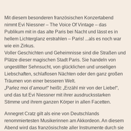
Mit diesem besonderen französischen Konzertabend
nimmt Evi Niessner – The Voice Of Vintage – das
Publikum mit in das alte Paris bei Nacht und lässt es in
hellem Lichterglanz erstrahlen – Paris! ...als es noch war
wie ein Zirkus.
Voller Geschichten und Geheimnisse sind die Straßen und
Plätze dieser magischen Stadt Paris. Sie handeln von
ungestillter Sehnsucht, von glücklichen und unseligen
Liebschaften, schlaflosen Nächten oder den ganz großen
Träumen von einer besseren Welt.
„Parlez moi d’amour!“ heißt: „Erzähl mir von der Liebe!“,
und das tut Evi Niessner mit ihrer ausdrucksstarken
Stimme und ihrem ganzen Körper in allen Facetten.
Annegret Cratz gilt als eine von Deutschlands
renommiertesten Musikerinnen am Akkordeon. An diesem
Abend wird das französischste aller Instrumente durch sie