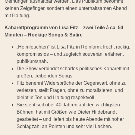
Meinungen aushaltbar werden. Das Publikum bekommt
keinen Zeigefinger, sondern einen unterhaltsamen Abend
mit Haltung.
Kabarettprogramm von Lisa Fitz – zwei Teile á ca. 50
Minuten – Rockige Songs & Satire
„Heimleuchten“ ist Lisa Fitz in Reinform: frech, rockig,
kompromisslos – und zugleich souverän, erfahren,
publikumsnah.
Die Show verbindet scharfes politisches Kabarett mit
großen, treibenden Songs.
Fitz benennt Widersprüche der Gegenwart, ohne zu
verletzen, stellt Fragen, ohne zu moralisieren, und
bleibt in Ton und Haltung respektvoll.
Sie steht seit über 40 Jahren auf den wichtigsten
Bühnen, hat mit Größen wie Dieter Hildebrandt
gearbeitet – und liefert bis heute Abende mit hoher
Schlagzahl an Pointen und sehr viel Lachen.